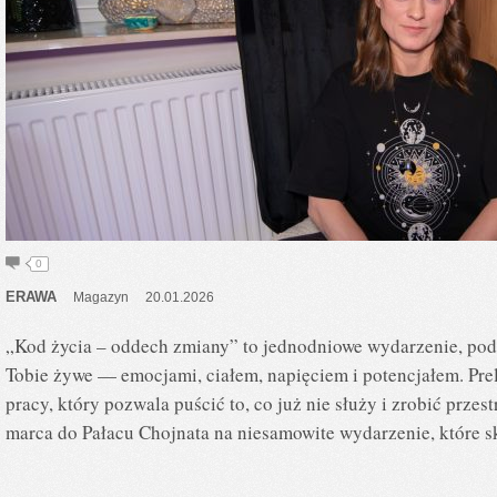
0
ERAWA
Magazyn
20.01.2026
„Kod życia – oddech zmiany” to jednodniowe wydarzenie, podc
Tobie żywe — emocjami, ciałem, napięciem i potencjałem. Pre
pracy, który pozwala puścić to, co już nie służy i zrobić prze
marca do Pałacu Chojnata na niesamowite wydarzenie, które 