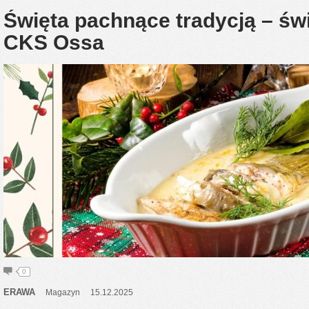
Święta pachnące tradycją – świ
CKS Ossa
0
ERAWA
Magazyn
15.12.2025