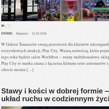
0
ERAWA
Magazyn
11.03.2026
W Galerii Tomaszów swoją przestrzeń dla klientów udostępniło
rozrywkowych atrakcji, Play City. Ważną nowością, która poja
tego roku będzie salon Worldbox – znany multibrandowy skle
Play City to marka znana z łączenia klimatu retro automatów 
ofercie można […]
Stawy i kości w dobrej formie 
układ ruchu w codziennym życ