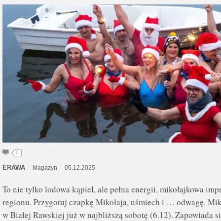
0
ERAWA
Magazyn
05.12.2025
To nie tylko lodowa kąpiel, ale pełna energii, mikołajkowa im
regionu. Przygotuj czapkę Mikołaja, uśmiech i … odwagę. Mi
w Białej Rawskiej już w najbliższą sobotę (6.12). Zapowiada si