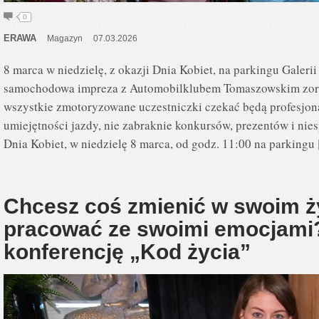
0
ERAWA
Magazyn
07.03.2026
8 marca w niedzielę, z okazji Dnia Kobiet, na parkingu Galer
samochodowa impreza z Automobilklubem Tomaszowskim zorga
wszystkie zmotoryzowane uczestniczki czekać będą profesjon
umiejętności jazdy, nie zabraknie konkursów, prezentów i ni
Dnia Kobiet, w niedzielę 8 marca, od godz. 11:00 na parkingu
Chcesz coś zmienić w swoim ży
pracować ze swoimi emocjami
konferencję „Kod życia”