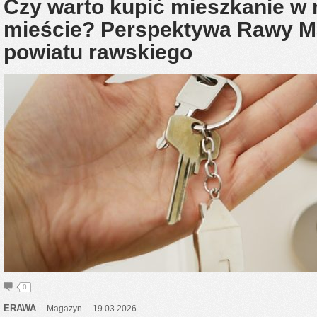
Czy warto kupić mieszkanie w
mieście? Perspektywa Rawy Ma
powiatu rawskiego
0
ERAWA
Magazyn
19.03.2026