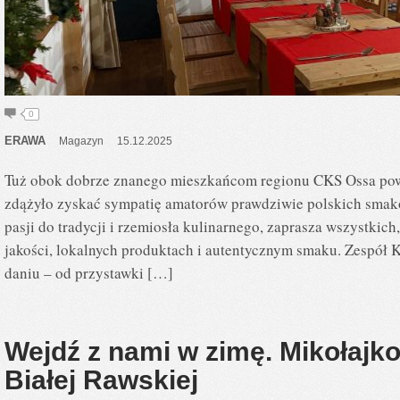
0
ERAWA
Magazyn
15.12.2025
Tuż obok dobrze znanego mieszkańcom regionu CKS Ossa powst
zdążyło zyskać sympatię amatorów prawdziwie polskich smak
pasji do tradycji i rzemiosła kulinarnego, zaprasza wszystkich
jakości, lokalnych produktach i autentycznym smaku. Zespół
daniu – od przystawki […]
Wejdź z nami w zimę. Mikołaj
Białej Rawskiej