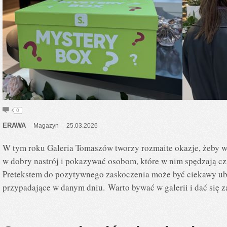
0
ERAWA
Magazyn
25.03.2026
W tym roku Galeria Tomaszów tworzy rozmaite okazje, żeby
w dobry nastrój i pokazywać osobom, które w nim spędzają cza
Pretekstem do pozytywnego zaskoczenia może być ciekawy ubi
przypadające w danym dniu. Warto bywać w galerii i dać się