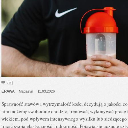
0
ERAWA
Magazyn
11.03.2026
Sprawność stawów i wytrzymałość kości decydują o jakości c
nim możemy swobodnie chodzić, trenować, wykonywać pracę fi
wiekiem, pod wpływem intensywnego wysiłku lub siedzącego t
tracić swoją elastyczność i odporność. Pojawia się uczucie sz