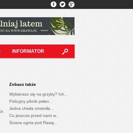
O
INFORMATOR
Zobacz także
Wybierasz się na grzyby? Ich...
Policyjny piknik pełen...
Jedna chwila zmieniła...
026
Co jeszcze przed nami w...
Ściana ognia pod Rawą...