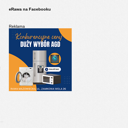
eRawa na Facebooku
Reklama
t