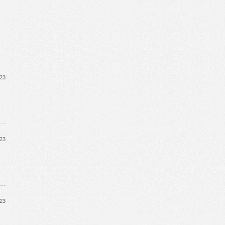
023
023
023