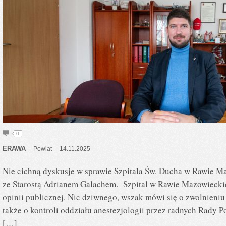
0
ERAWA
Powiat
14.11.2025
Nie cichną dyskusje w sprawie Szpitala Św. Ducha w Rawie M
ze Starostą Adrianem Galachem. Szpital w Rawie Mazowiecki
opinii publicznej. Nic dziwnego, wszak mówi się o zwolnieniu
także o kontroli oddziału anestezjologii przez radnych Rady P
[…]