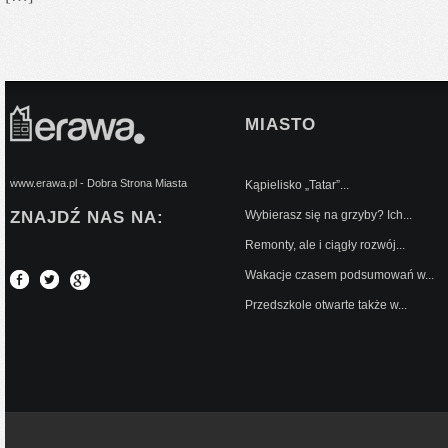
MIASTO
www.erawa.pl - Dobra Strona Miasta
Kąpielisko „Tatar”...
ZNAJDŹ NAS NA:
Wybierasz się na grzyby? Ich...
Remonty, ale i ciągły rozwój...
Wakacje czasem podsumowań w...
Przedszkole otwarte także w...