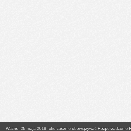
Ważne: 25 maja 2018 roku zacznie obowiązywać Rozporządzenie Pa