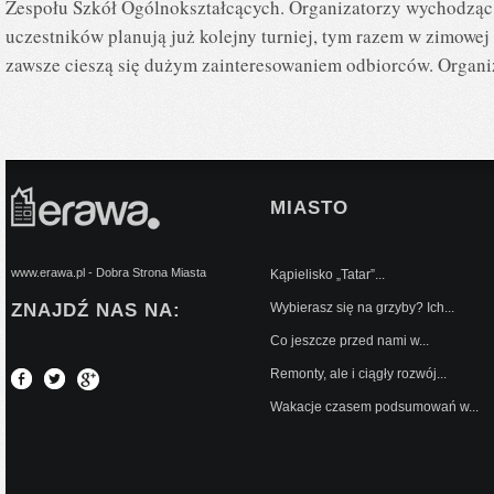
Zespołu Szkół Ogólnokształcących. Organizatorzy wychodzą
uczestników planują już kolejny turniej, tym razem w zimowej
zawsze cieszą się dużym zainteresowaniem odbiorców. Organi
MIASTO
www.erawa.pl - Dobra Strona Miasta
Kąpielisko „Tatar”...
ZNAJDŹ NAS NA:
Wybierasz się na grzyby? Ich...
Co jeszcze przed nami w...
Remonty, ale i ciągły rozwój...
Wakacje czasem podsumowań w...