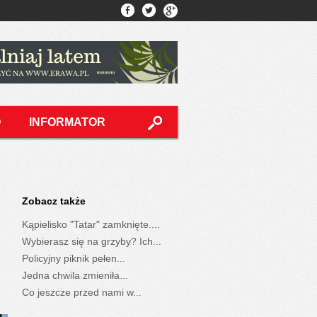
O
INFORMATOR
Zobacz także
Kąpielisko "Tatar" zamknięte....
Wybierasz się na grzyby? Ich...
Policyjny piknik pełen...
Jedna chwila zmieniła...
Co jeszcze przed nami w...