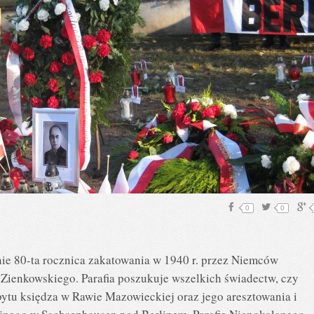
0
0
nie 80-ta rocznica zakatowania w 1940 r. przez Niemców
Zienkowskiego. Parafia poszukuje wszelkich świadectw, czy
ytu księdza w Rawie Mazowieckiej oraz jego aresztowania i