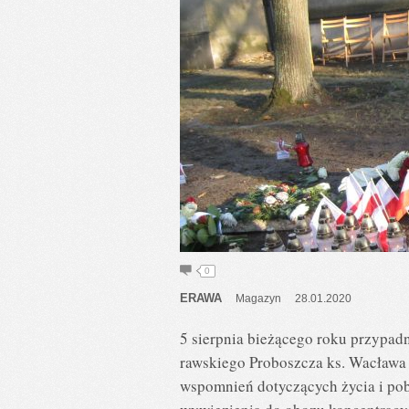
0
ERAWA
Magazyn
28.01.2020
5 sierpnia bieżącego roku przypad
rawskiego Proboszcza ks. Wacława 
wspomnień dotyczących życia i pob