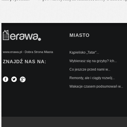
MIASTO
www.erawa.pl - Dobra Strona Miasta
Kąpielisko „Tatar”...
ZNAJDŹ NAS NA:
Wybierasz się na grzyby? Ich...
Co jeszcze przed nami w...
Remonty, ale i ciągły rozwój...
Wakacje czasem podsumowań w...