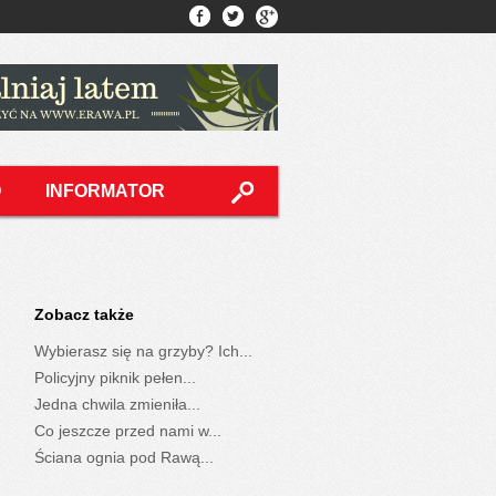
O
INFORMATOR
Zobacz także
Wybierasz się na grzyby? Ich...
Policyjny piknik pełen...
Jedna chwila zmieniła...
Co jeszcze przed nami w...
Ściana ognia pod Rawą...