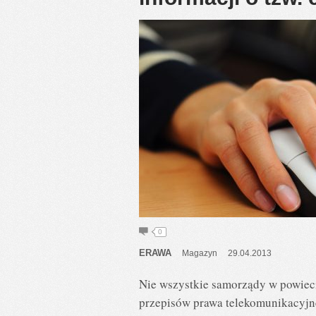
0
ERAWA
Magazyn
29.04.2013
Nie wszystkie samorządy w powieci
przepisów prawa telekomunikacyjne