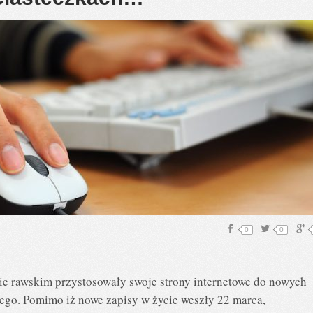
0
0
e rawskim przystosowały swoje strony internetowe do nowych
go. Pomimo iż nowe zapisy w życie weszły 22 marca,