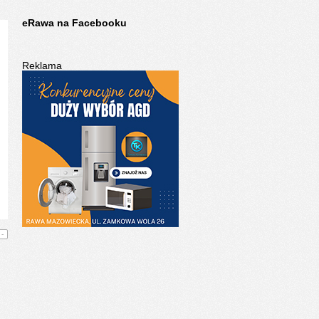
eRawa na Facebooku
Reklama
-