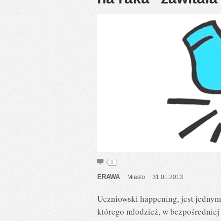
0
ERAWA
Miasto
31.01.2013
Uczniowski happening, jest jednym
którego młodzież, w bezpośrednie