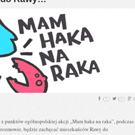
0
0
 z punktów ogólnopolskiej akcji „Mam haka na raka”, podczas
j rozmowie, będzie zachęcać mieszkańców Rawy do