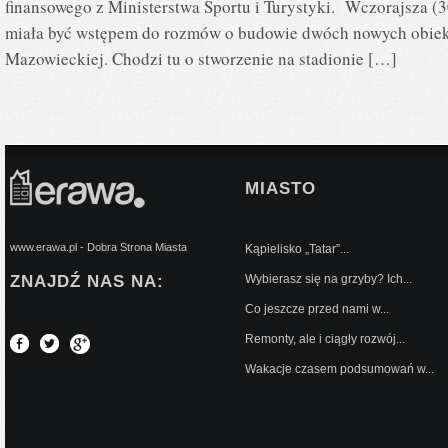
finansowego z Ministerstwa Sportu i Turystyki. Wczorajsza (3
miała być wstępem do rozmów o budowie dwóch nowych obie
Mazowieckiej. Chodzi tu o stworzenie na stadionie […]
MIASTO
www.erawa.pl - Dobra Strona Miasta
Kąpielisko „Tatar”...
ZNAJDŹ NAS NA:
Wybierasz się na grzyby? Ich...
Co jeszcze przed nami w...
Remonty, ale i ciągły rozwój...
Wakacje czasem podsumowań w...