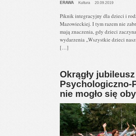
ERAWA
Kultura
20.09.2019
Piknik integracyjny dla dzieci i r
Mazowieckiej. I tym razem nie zab
mają znaczenia, gdy dzieci zaczyna
wydarzenia „Wszystkie dzieci nasz
[…]
Okrągły jubileusz
Psychologiczno-P
nie mogło się oby