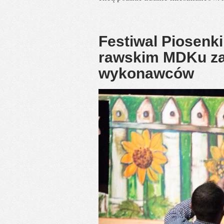
Festiwal Piosenki
rawskim MDKu za
wykonawców