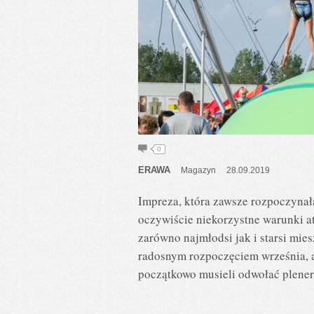
0
ERAWA
Magazyn
28.09.2019
Impreza, która zawsze rozpoczynała
oczywiście niekorzystne warunki a
zarówno najmłodsi jak i starsi mi
radosnym rozpoczęciem września, a
początkowo musieli odwołać plener