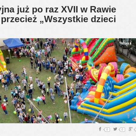
jna już po raz XVII w Rawie
przecież „Wszystkie dzieci
0
0