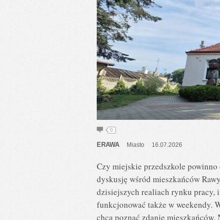
0
ERAWA
Miasto
16.07.2026
Czy miejskie przedszkole powinno 
dyskusję wśród mieszkańców Rawy 
dzisiejszych realiach rynku pracy,
funkcjonować także w weekendy. W
chcą poznać zdanie mieszkańców. 