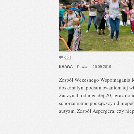
0
ERAWA
Powiat
16.09.2019
Zespół Wczesnego Wspomagania Rozw
doskonałym podsumowaniem tej wie
Zaczynali od niecałej 20, teraz do 
schorzeniami, począwszy od niepełn
autyzm, Zespół Aspergera, czy nie