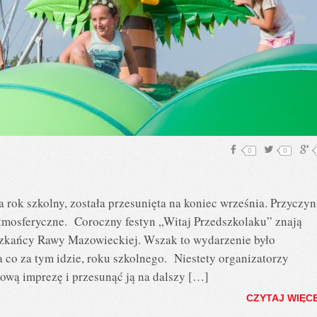
0
0
 rok szkolny, została przesunięta na koniec września. Przyczyn
tmosferyczne. Coroczny festyn „Witaj Przedszkolaku” znają
eszkańcy Rawy Mazowieckiej. Wszak to wydarzenie było
 co za tym idzie, roku szkolnego. Niestety organizatorzy
ową imprezę i przesunąć ją na dalszy […]
CZYTAJ WIĘC