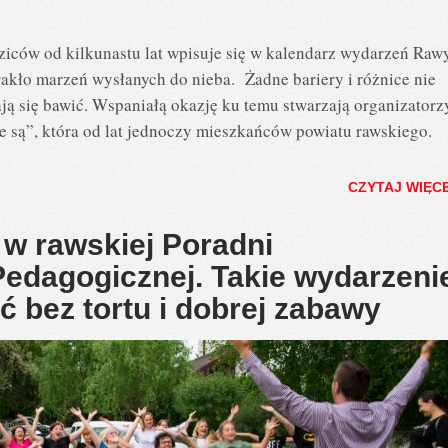
odziców od kilkunastu lat wpisuje się w kalendarz wydarzeń Raw
rakło marzeń wysłanych do nieba. Żadne bariery i różnice nie
ją się bawić. Wspaniałą okazję ku temu stwarzają organizatorz
e są”, która od lat jednoczy mieszkańców powiatu rawskiego.
CZYTAJ WIĘC
 w rawskiej Poradni
edagogicznej. Takie wydarzeni
ć bez tortu i dobrej zabawy