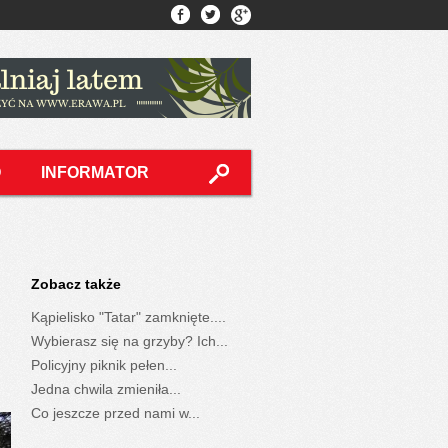
O
INFORMATOR
Zobacz także
Kąpielisko "Tatar" zamknięte....
Wybierasz się na grzyby? Ich...
Policyjny piknik pełen...
Jedna chwila zmieniła...
Co jeszcze przed nami w...