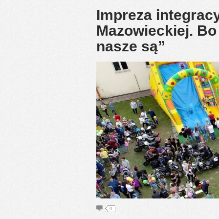
Impreza integracy
Mazowieckiej. Bo 
nasze są”
0