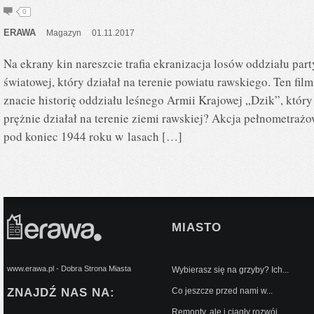
0
ERAWA
Magazyn
01.11.2017
Na ekrany kin nareszcie trafia ekranizacja losów oddziału par
światowej, który działał na terenie powiatu rawskiego. Ten f
znacie historię oddziału leśnego Armii Krajowej „Dzik”, któr
prężnie działał na terenie ziemi rawskiej? Akcja pełnometraż
pod koniec 1944 roku w lasach […]
MIASTO
www.erawa.pl - Dobra Strona Miasta
Wybierasz się na grzyby? Ich...
ZNAJDŹ NAS NA:
Co jeszcze przed nami w...
Remonty, ale i ciągły rozwój...