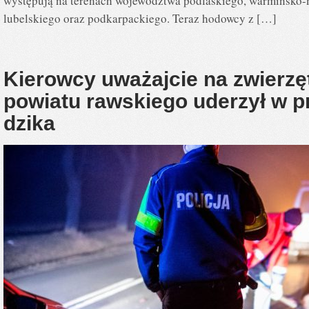
występują na terenach województwa podlaskiego, warmińsko-
lubelskiego oraz podkarpackiego. Teraz hodowcy z […]
Kierowcy uważajcie na zwierzę
powiatu rawskiego uderzył w p
dzika