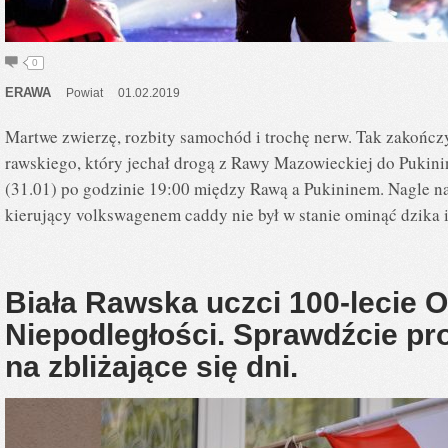
0
ERAWA
Powiat
01.02.2019
Martwe zwierzę, rozbity samochód i trochę nerw. Tak zakończ
rawskiego, który jechał drogą z Rawy Mazowieckiej do Pukini
(31.01) po godzinie 19:00 między Rawą a Pukininem. Nagle na
kierujący volkswagenem caddy nie był w stanie ominąć dzika 
Biała Rawska uczci 100-lecie 
Niepodległości. Sprawdźcie p
na zbliżające się dni.