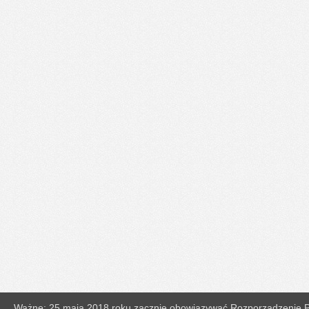
Ważne: 25 maja 2018 roku zacznie obowiązywać Rozporządzenie Pa