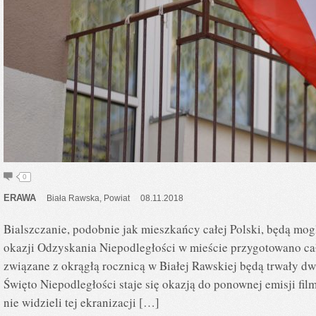
0
ERAWA
Biała Rawska
,
Powiat
08.11.2018
Bialszczanie, podobnie jak mieszkańcy całej Polski, będą mogl
okazji Odzyskania Niepodległości w mieście przygotowano 
związane z okrągłą rocznicą w Białej Rawskiej będą trwały dw
Święto Niepodległości staje się okazją do ponownej emisji fil
nie widzieli tej ekranizacji […]