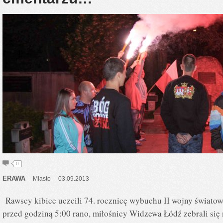
0
ERAWA
Miasto
03.09.2013
Rawscy kibice uczcili 74. rocznicę wybuchu II wojny światowe
przed godziną 5:00 rano, miłośnicy Widzewa Łódź zebrali si