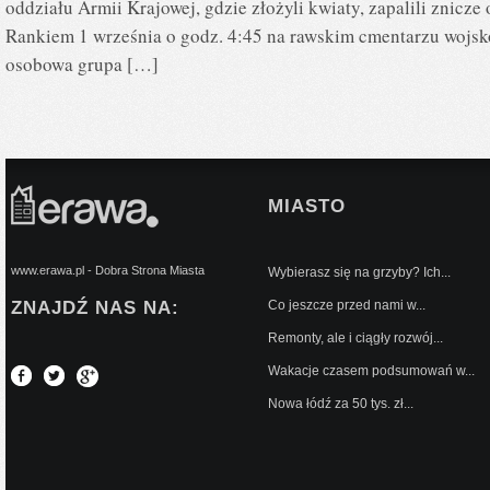
oddziału Armii Krajowej, gdzie złożyli kwiaty, zapalili znicz
Rankiem 1 września o godz. 4:45 na rawskim cmentarzu wojsk
osobowa grupa […]
MIASTO
www.erawa.pl - Dobra Strona Miasta
Wybierasz się na grzyby? Ich...
ZNAJDŹ NAS NA:
Co jeszcze przed nami w...
Remonty, ale i ciągły rozwój...
Wakacje czasem podsumowań w...
Nowa łódź za 50 tys. zł...