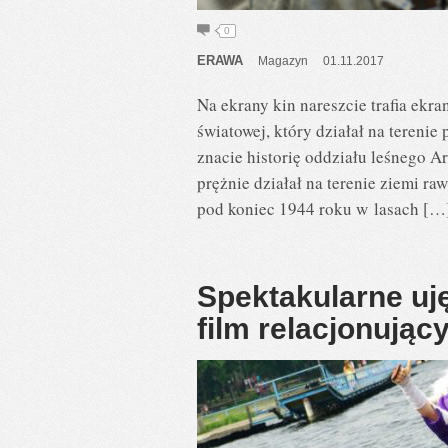
0
ERAWA
Magazyn
01.11.2017
Na ekrany kin nareszcie trafia ekr
światowej, który działał na tereni
znacie historię oddziału leśnego A
prężnie działał na terenie ziemi r
pod koniec 1944 roku w lasach […
Spektakularne uję
film relacjonując