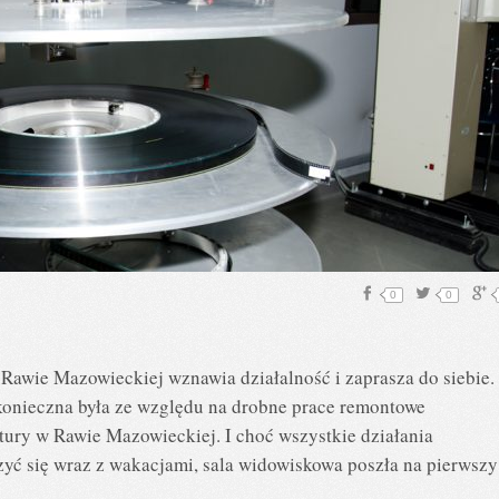
0
0
Rawie Mazowieckiej wznawia działalność i zaprasza do siebie
konieczna była ze względu na drobne prace remontowe
ry w Rawie Mazowieckiej. I choć wszystkie działania
yć się wraz z wakacjami, sala widowiskowa poszła na pierwszy