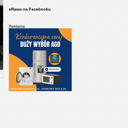
eRawa na Facebooku
Reklama
-
.