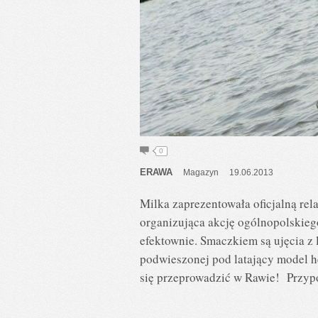
0
ERAWA
Magazyn
19.06.2013
Milka zaprezentowała oficjalną rela
organizująca akcję ogólnopolskieg
efektownie. Smaczkiem są ujęcia z 
podwieszonej pod latający model he
się przeprowadzić w Rawie! Przypo