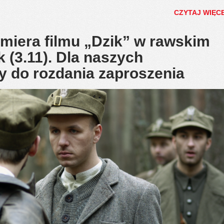
CZYTAJ WIĘC
emiera filmu „Dzik” w rawskim
 (3.11). Dla naszych
 do rozdania zaproszenia