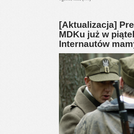
[Aktualizacja] Pr
MDKu już w piątek
Internautów mamy