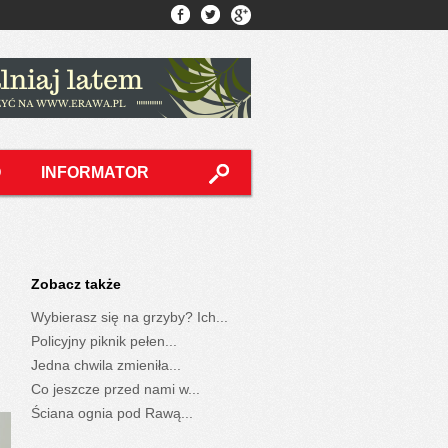
O
INFORMATOR
Zobacz także
Wybierasz się na grzyby? Ich...
Policyjny piknik pełen...
Jedna chwila zmieniła...
Co jeszcze przed nami w...
Ściana ognia pod Rawą...