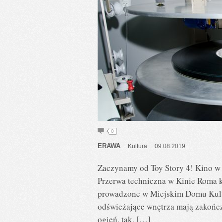
0
ERAWA
Kultura
09.08.2019
Zaczynamy od Toy Story 4! Kino w 
Przerwa techniczna w Kinie Roma 
prowadzone w Miejskim Domu Kultu
odświeżające wnętrza mają zakończ
ogień, tak, […]