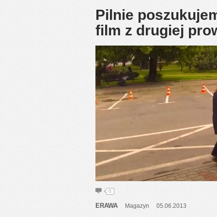
Pilnie poszukuje
film z drugiej p
0
ERAWA
Magazyn
05.06.2013