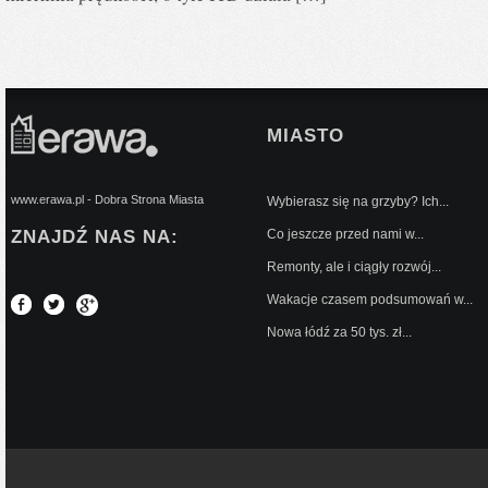
MIASTO
www.erawa.pl - Dobra Strona Miasta
Wybierasz się na grzyby? Ich...
ZNAJDŹ NAS NA:
Co jeszcze przed nami w...
Remonty, ale i ciągły rozwój...
Wakacje czasem podsumowań w...
Nowa łódź za 50 tys. zł...