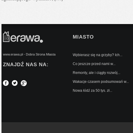
MIASTO
www.erawa.pl - Dobra Strona Miasta
Wybierasz się na grzyby? Ich...
ZNAJDŹ NAS NA:
Co jeszcze przed nami w...
Remonty, ale i ciągły rozwój...
Wakacje czasem podsumowań w...
Nowa łódź za 50 tys. zł...