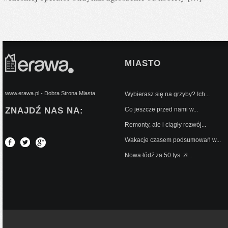
MIASTO
www.erawa.pl - Dobra Strona Miasta
Wybierasz się na grzyby? Ich...
ZNAJDŹ NAS NA:
Co jeszcze przed nami w...
Remonty, ale i ciągły rozwój...
Wakacje czasem podsumowań w...
Nowa łódź za 50 tys. zł...