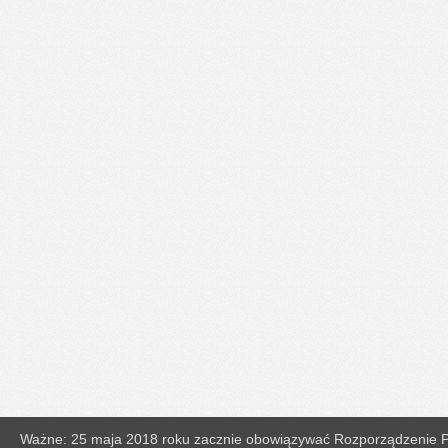
Ważne: 25 maja 2018 roku zacznie obowiązywać Rozporządzenie Pa