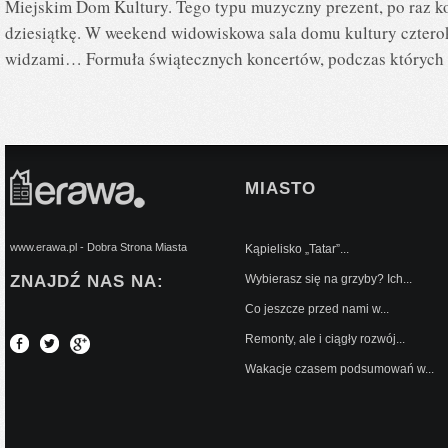
Miejskim Dom Kultury. Tego typu muzyczny prezent, po raz kol
dziesiątkę. W weekend widowiskowa sala domu kultury czterok
widzami… Formuła świątecznych koncertów, podczas których
MIASTO
www.erawa.pl - Dobra Strona Miasta
Kąpielisko „Tatar”...
ZNAJDŹ NAS NA:
Wybierasz się na grzyby? Ich...
Co jeszcze przed nami w...
Remonty, ale i ciągły rozwój...
Wakacje czasem podsumowań w...