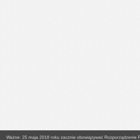
Ważne: 25 maja 2018 roku zacznie obowiązywać Rozporządzenie Pa