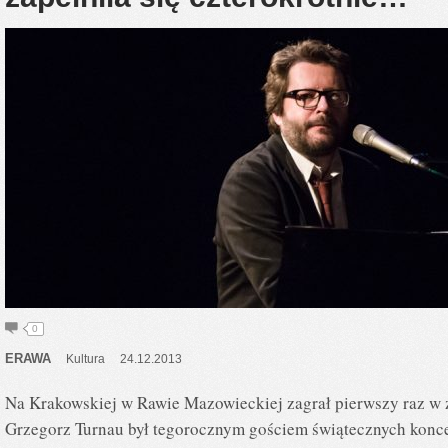
0
ERAWA
Kultura
24.12.2013
Na Krakowskiej w Rawie Mazowieckiej zagrał pierwszy raz w ż
Grzegorz Turnau był tegorocznym gościem świątecznych konc