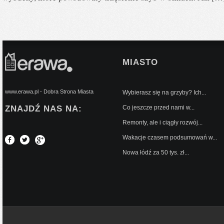
MIASTO
www.erawa.pl - Dobra Strona Miasta
Wybierasz się na grzyby? Ich...
ZNAJDŹ NAS NA:
Co jeszcze przed nami w...
Remonty, ale i ciągły rozwój...
Wakacje czasem podsumowań w...
Nowa łódź za 50 tys. zł...