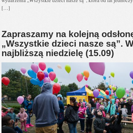
wydarzenia „Wszystkie dzieci nasze są”, która od lat jednoc
[…]
Zapraszamy na kolejną odsłon
„Wszystkie dzieci nasze są”. W
najbliższą niedzielę (15.09)