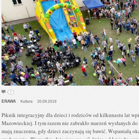
0
ERAWA
Kultura
20.09.2019
Piknik integracyjny dla dzieci i rodziców od kilkunastu lat w
Mazowieckiej. I tym razem nie zabrakło marzeń wysłanych do 
mają znaczenia, gdy dzieci zaczynają się bawić. Wspaniałą ok