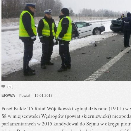
0
ERAWA
Powiat
19.01.2017
Poseł Kukiz’15 Rafał Wójcikowski zginął dziś rano (19.01)
S8 w miejscowości Wędrogów (powiat skierniewicki) nieopod
parlamentarnych w 2015 kandydował do Sejmu w okręgu piotr