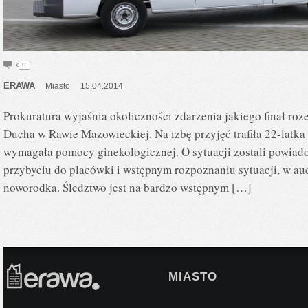
0
ERAWA
Miasto
15.04.2014
Prokuratura wyjaśnia okoliczności zdarzenia jakiego finał roz
Ducha w Rawie Mazowieckiej. Na izbę przyjęć trafiła 22-latka 
wymagała pomocy ginekologicznej. O sytuacji zostali powiad
przybyciu do placówki i wstępnym rozpoznaniu sytuacji, w auc
noworodka. Śledztwo jest na bardzo wstępnym […]
MIASTO