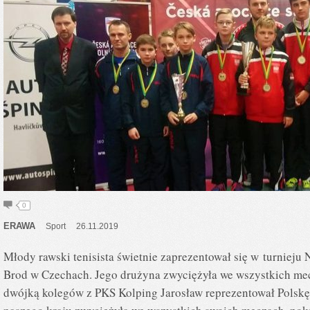
0
ERAWA
Sport
26.11.2019
Młody rawski tenisista świetnie zaprezentował się w turnieju
Brod w Czechach. Jego drużyna zwyciężyła we wszystkich me
dwójką kolegów z PKS Kolping Jarosław reprezentował Polsk