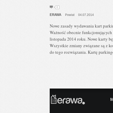
0
ERAWA
Powiat
04.07.2014
Nowe zasady wydawania kart parkin
Ważność obecnie funkcjonujących 
listopada 2014 roku. Nowe karty b
Wszystkie zmiany związane są z ko
do tego rozwiązania. Kartę parkin