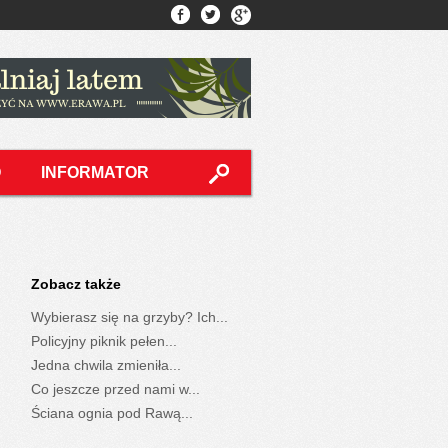
O
INFORMATOR
Zobacz także
Wybierasz się na grzyby? Ich...
Policyjny piknik pełen...
Jedna chwila zmieniła...
Co jeszcze przed nami w...
Ściana ognia pod Rawą...