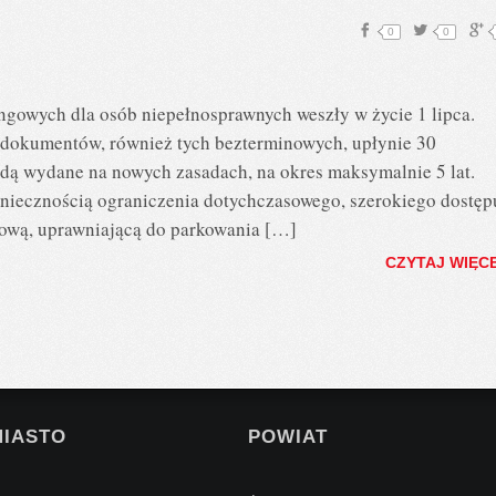
0
0
gowych dla osób niepełnosprawnych weszły w życie 1 lipca.
dokumentów, również tych bezterminowych, upłynie 30
ędą wydane na nowych zasadach, na okres maksymalnie 5 lat.
niecznością ograniczenia dotychczasowego, szerokiego dostęp
gową, uprawniającą do parkowania […]
CZYTAJ WIĘC
MIASTO
POWIAT