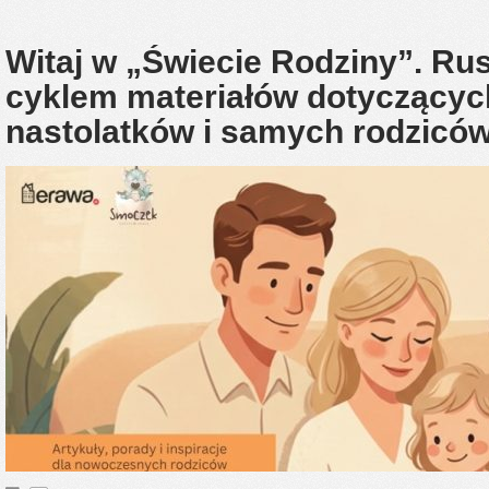
Witaj w „Świecie Rodziny”. R
cyklem materiałów dotyczący
nastolatków i samych rodzicó