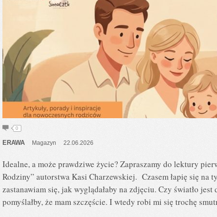
0
ERAWA
Magazyn
22.06.2026
Idealne, a może prawdziwe życie? Zapraszamy do lektury pier
Rodziny” autorstwa Kasi Charzewskiej. Czasem łapię się na t
zastanawiam się, jak wyglądałaby na zdjęciu. Czy światło jest 
pomyślałby, że mam szczęście. I wtedy robi mi się trochę smu