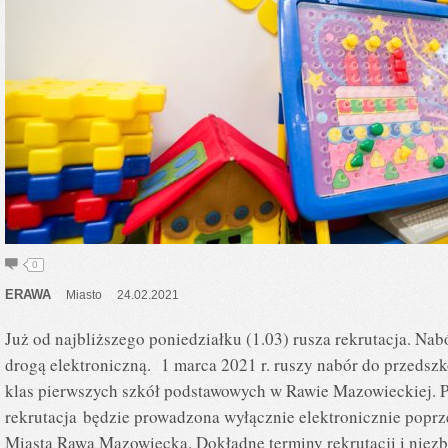
0
ERAWA
Miasto
24.02.2021
Już od najbliższego poniedziałku (1.03) rusza rekrutacja. Na
drogą elektroniczną. 1 marca 2021 r. ruszy nabór do przedszk
klas pierwszych szkół podstawowych w Rawie Mazowieckiej. P
rekrutacja będzie prowadzona wyłącznie elektronicznie poprz
Miasta Rawa Mazowiecka. Dokładne terminy rekrutacji i nie