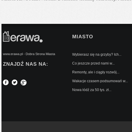
MIASTO
www.erawa.pl - Dobra Strona Miasta
Wybierasz się na grzyby? Ich...
ZNAJDŹ NAS NA:
Co jeszcze przed nami w...
Remonty, ale i ciągły rozwój...
Wakacje czasem podsumowań w...
Nowa łódź za 50 tys. zł...