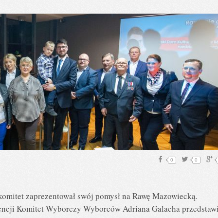
0
0
komitet zaprezentował swój pomysł na Rawę Mazowiecką.
rencji Komitet Wyborczy Wyborców Adriana Galacha przedstawi