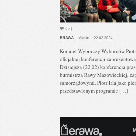
0
ERAWA
Miasto
22.02.2024
Komitet Wyborczy Wyborców Piotra 
oficjalnej konferencji zaprezento
Dzisiejsza (22.02) konferencja pr
burmistrza Rawy Mazowieckiej, z
samorządowymi. Piotr Irla jako pie
przedstawionym programie […]