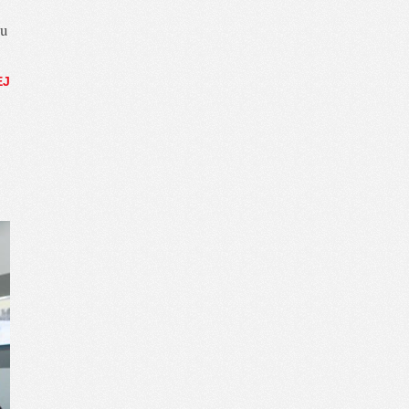
tu
EJ