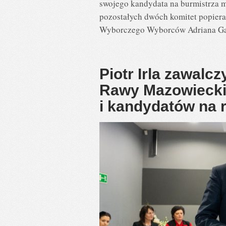
swojego kandydata na burmistrza 
pozostałych dwóch komitet popiera 
Wyborczego Wyborców Adriana Gala
Piotr Irla zawalcz
Rawy Mazowieckie
i kandydatów na 