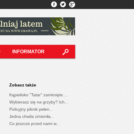
O
INFORMATOR
Zobacz także
Kąpielisko "Tatar" zamknięte....
Wybierasz się na grzyby? Ich...
Policyjny piknik pełen...
Jedna chwila zmieniła...
Co jeszcze przed nami w...