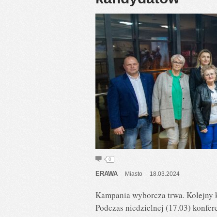
0
ERAWA
Miasto
18.03.2024
Kampania wyborcza trwa. Kolejny 
Podczas niedzielnej (17.03) konfe