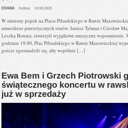
ERAWA
Kultura
19.08.2025
W miniony piątek na Placu Piłsudskiego w Rawie Mazowieckie
atmosferze patriotycznych tonów. Janusz Tylman i Czesław Ma
Leszka Bonara, stworzyli wyjątkowe muzyczne wspomnienie. W
godzinie 19:00, Plac Piłsudskiego w Rawie Mazowieckiej wypeł
goście zgromadzili się, aby wspólnie […]
Ewa Bem i Grzech Piotrowski 
świątecznego koncertu w raws
już w sprzedaży