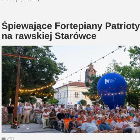
Śpiewające Fortepiany Patrioty
na rawskiej Starówce
0