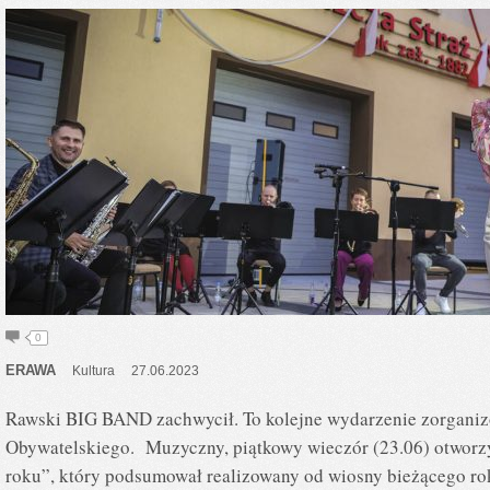
0
ERAWA
Kultura
27.06.2023
Rawski BIG BAND zachwycił. To kolejne wydarzenie zorgani
Obywatelskiego. Muzyczny, piątkowy wieczór (23.06) otwor
roku”, który podsumował realizowany od wiosny bieżącego r