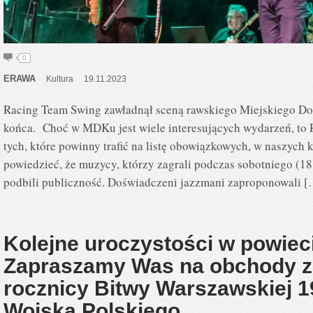
0
ERAWA
Kultura
19.11.2023
Racing Team Swing zawładnął sceną rawskiego Miejskiego Do
końca. Choć w MDKu jest wiele interesujących wydarzeń, to 
tych, które powinny trafić na listę obowiązkowych, w naszych
powiedzieć, że muzycy, którzy zagrali podczas sobotniego (1
podbili publiczność. Doświadczeni jazzmani zaproponowali 
Kolejne uroczystości w powiec
Zapraszamy Was na obchody z 
rocznicy Bitwy Warszawskiej 1
Wojska Polskiego