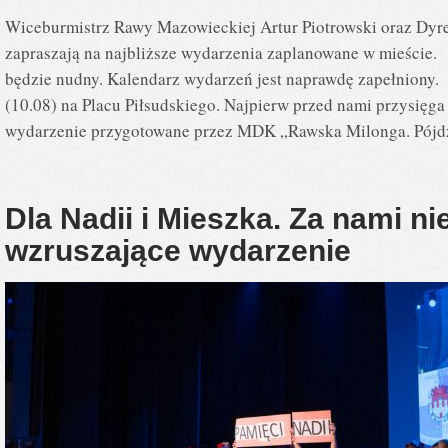
Wiceburmistrz Rawy Mazowieckiej Artur Piotrowski oraz Dyr
zapraszają na najbliższe wydarzenia zaplanowane w mieście. 
będzie nudny. Kalendarz wydarzeń jest naprawdę zapełniony.
(10.08) na Placu Piłsudskiego. Najpierw przed nami przysięg
wydarzenie przygotowane przez MDK „Rawska Milonga. Pój
Dla Nadii i Mieszka. Za nami n
wzruszające wydarzenie