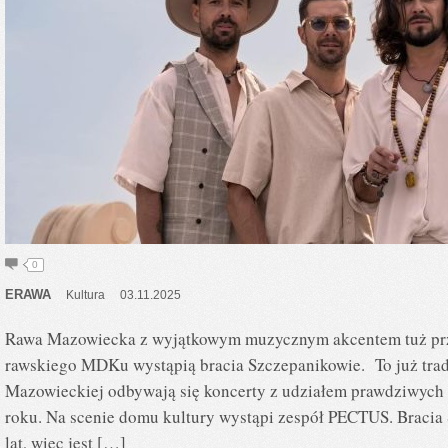
0
ERAWA
Kultura
03.11.2025
Rawa Mazowiecka z wyjątkowym muzycznym akcentem tuż pr
rawskiego MDKu wystąpią bracia Szczepanikowie. To już trad
Mazowieckiej odbywają się koncerty z udziałem prawdziwych 
roku. Na scenie domu kultury wystąpi zespół PECTUS. Bracia
lat, więc jest […]