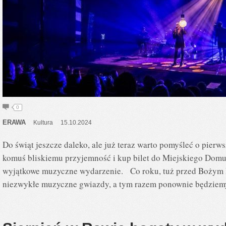
0
ERAWA
Kultura
15.10.2024
Do świąt jeszcze daleko, ale już teraz warto pomyśleć o pierw
komuś bliskiemu przyjemność i kup bilet do Miejskiego Dom
wyjątkowe muzyczne wydarzenie. Co roku, tuż przed Bożym
niezwykłe muzyczne gwiazdy, a tym razem ponownie będziem