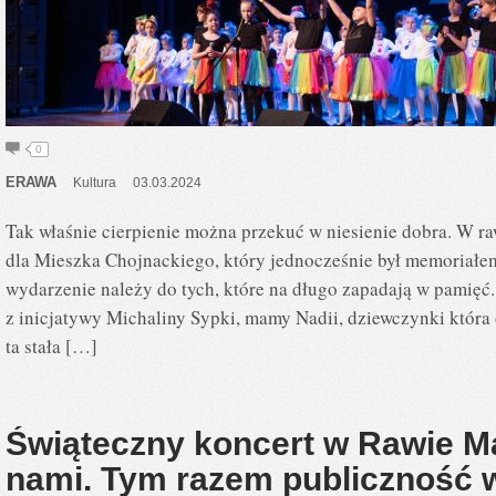
0
ERAWA
Kultura
03.03.2024
Tak właśnie cierpienie można przekuć w niesienie dobra. W r
dla Mieszka Chojnackiego, który jednocześnie był memoriałe
wydarzenie należy do tych, które na długo zapadają w pamięć
z inicjatywy Michaliny Sypki, mamy Nadii, dziewczynki która 
ta stała […]
Świąteczny koncert w Rawie M
nami. Tym razem publiczność 