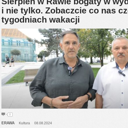
Sierpień w Rawie bogaty w wyd
i nie tylko. Zobaczcie co nas c
tygodniach wakacji
0
ERAWA
Kultura
08.08.2024