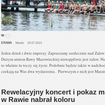
0
ERAWA
Miasto
20.07.2023
Jeden dzień i dwie imprezy. Zapraszamy serdecznie nad Zal
Dużym atutem Rawy Mazowieckiej niewątpliwie jest zalew. Ni
to właśnie tu toczy się życie. Podobnie będzie także w nadch
czekają na Was dwa wydarzenia. Pierwszym z nich jest Marat
Rewelacyjny koncert i pokaz m
w Rawie nabrał koloru