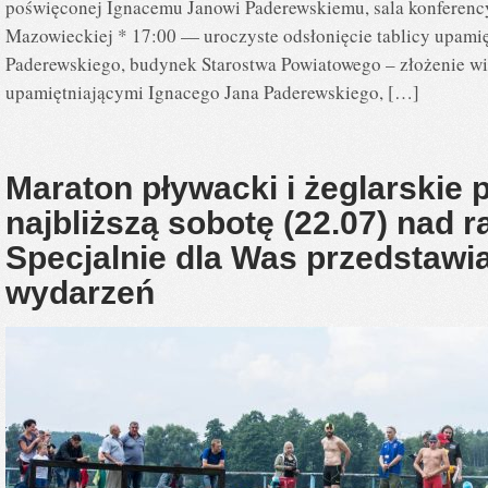
poświęconej Ignacemu Janowi Paderewskiemu, sala konferenc
Mazowieckiej * 17:00 — uroczyste odsłonięcie tablicy upamię
Paderewskiego, budynek Starostwa Powiatowego – złożenie wi
upamiętniającymi Ignacego Jana Paderewskiego, […]
Maraton pływacki i żeglarskie 
najbliższą sobotę (22.07) nad
Specjalnie dla Was przedstaw
wydarzeń