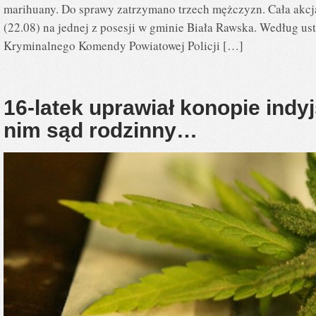
marihuany. Do sprawy zatrzymano trzech mężczyzn. Cała akcja
(22.08) na jednej z posesji w gminie Biała Rawska. Według us
Kryminalnego Komendy Powiatowej Policji […]
16-latek uprawiał konopie indyj
nim sąd rodzinny…