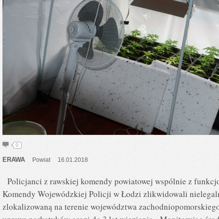
0
ERAWA
Powiat
16.01.2018
Policjanci z rawskiej komendy powiatowej wspólnie z funkc
Komendy Wojewódzkiej Policji w Łodzi zlikwidowali nielegaln
zlokalizowaną na terenie województwa zachodniopomorskieg