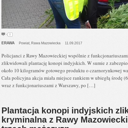
0
ERAWA
Powiat
,
Rawa Mazowiecka
11.09.2017
Policjanci z Rawy Mazowieckiej wspólnie z funkcjonariuszami
zlikwidowali plantację konopi indyjskich. W sumie z zabezpi
około 10 kilogramów gotowego produktu o czarnorynkowej wart
Cała policyjna akcja miała miejsce rankiem w ubiegłą środę (
wraz z funkcjonariuszami z Warszawy, po […]
Plantacja konopi indyjskich zl
kryminalna z Rawy Mazowiecki