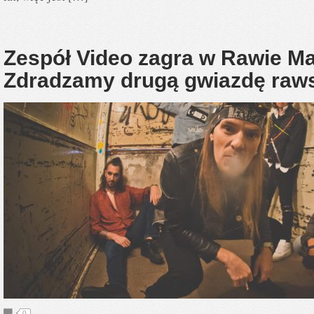
Zespół Video zagra w Rawie Ma
Zdradzamy drugą gwiazdę raw
0