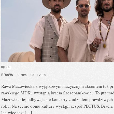
0
ERAWA
Kultura
03.11.2025
Rawa Mazowiecka z wyjątkowym muzycznym akcentem tuż pr
rawskiego MDKu wystąpią bracia Szczepanikowie. To już trad
Mazowieckiej odbywają się koncerty z udziałem prawdziwych 
roku. Na scenie domu kultury wystąpi zespół PECTUS. Bracia
lat, więc jest […]