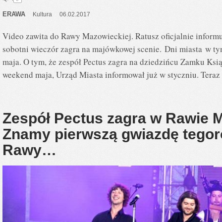
ERAWA
Kultura
06.02.2017
Video zawita do Rawy Mazowieckiej. Ratusz oficjalnie informu
sobotni wieczór zagra na majówkowej scenie. Dni miasta w t
maja. O tym, że zespół Pectus zagra na dziedzińcu Zamku Ksi
weekend maja, Urząd Miasta informował już w styczniu. Tera
Zespół Pectus zagra w Rawie M
Znamy pierwszą gwiazdę tegor
Rawy…