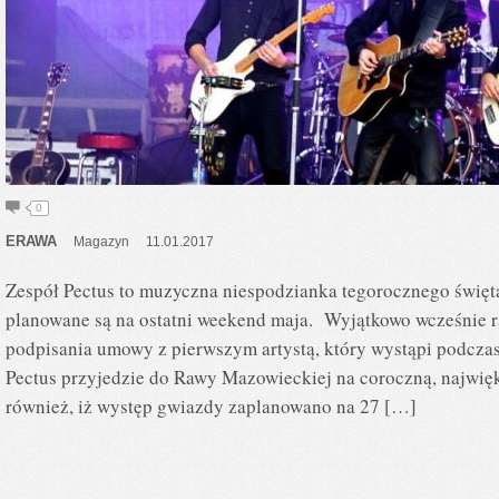
0
ERAWA
Magazyn
11.01.2017
Zespół Pectus to muzyczna niespodzianka tegorocznego święt
planowane są na ostatni weekend maja. Wyjątkowo wcześnie ra
podpisania umowy z pierwszym artystą, który wystąpi podczas
Pectus przyjedzie do Rawy Mazowieckiej na coroczną, najwię
również, iż występ gwiazdy zaplanowano na 27 […]