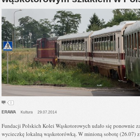
0
ERAWA
Kultura
29.07.2014
Fundacji Polskich Kolei Wąskotorowych udało się ponownie z
wycieczkę lokalną wąskotorówką. W minioną sobotę (26.07) z t