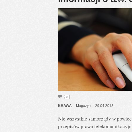
0
ERAWA
Magazyn
29.04.2013
Nie wszystkie samorządy w powieci
przepisów prawa telekomunikacyjne