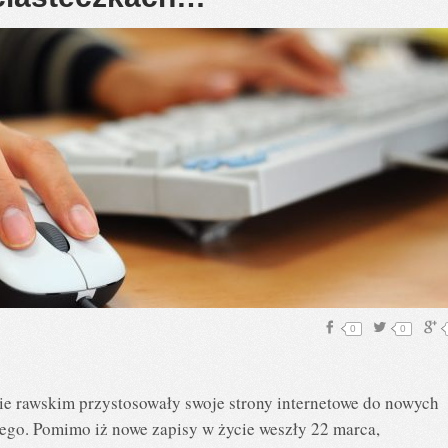
0
0
e rawskim przystosowały swoje strony internetowe do nowych
go. Pomimo iż nowe zapisy w życie weszły 22 marca,