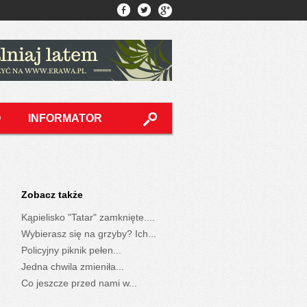
O
INFORMATOR
Zobacz także
Kąpielisko "Tatar" zamknięte....
Wybierasz się na grzyby? Ich...
Policyjny piknik pełen...
Jedna chwila zmieniła...
Co jeszcze przed nami w...