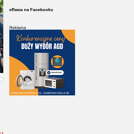
eRawa na Facebooku
Reklama
-
EJ