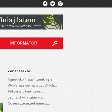
O
INFORMATOR
Zobacz także
Kąpielisko "Tatar" zamknięte....
Wybierasz się na grzyby? Ich...
Policyjny piknik pełen...
Jedna chwila zmieniła...
Co jeszcze przed nami w...