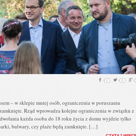
0
0
usem – w sklepie mniej osób, ograniczenia w poruszaniu
ry zamknięte. Rząd wprowadza kolejne ograniczenia w związku z
dwołania każda osoba do 18 roku życia z domu wyjdzie tylko
arki, bulwary, czy plaże będą zamknięte. […]
CZYTAJ WIĘC