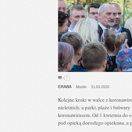
0
ERAWA
Miasto
31.03.2020
Kolejne kroki w walce z koronawir
nieletnich, a parki, plaże i bulwa
koronawirusem. Od 1 kwietnia do o
pod opieką dorosłego opiekuna, a p