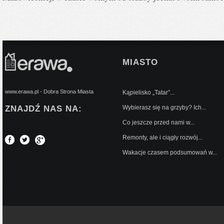
MIASTO
www.erawa.pl - Dobra Strona Miasta
Kąpielisko „Tatar”...
ZNAJDŹ NAS NA:
Wybierasz się na grzyby? Ich...
Co jeszcze przed nami w...
Remonty, ale i ciągły rozwój...
Wakacje czasem podsumowań w...