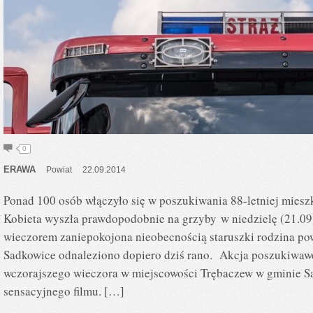
0
ERAWA
Powiat
22.09.2014
Ponad 100 osób włączyło się w poszukiwania 88-letniej miesz
Kobieta wyszła prawdopodobnie na grzyby w niedzielę (21.09
wieczorem zaniepokojona nieobecnością staruszki rodzina po
Sadkowice odnaleziono dopiero dziś rano. Akcja poszukiwawc
wczorajszego wieczora w miejscowości Trębaczew w gminie S
sensacyjnego filmu. […]