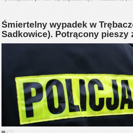
Śmiertelny wypadek w Trębacz
Sadkowice). Potrącony pieszy 
0