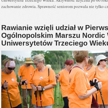
Uniwersytetu Trzeciego Wieku. Aktywność fizyczna po 60 roku 
zachowanie zdrowia. Sprawność seniorom pozwala nie tylko c
Rawianie wzięli udział w Pier
Ogólnopolskim Marszu Nordic 
Uniwersytetów Trzeciego Wie