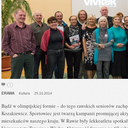
0
ERAWA
Kultura
25.10.2014
Bądź w olimpijskiej formie – do tego rawskich seniorów zach
Kozakiewicz. Sportowiec jest twarzą kampanii promującej akt
mieszkańców naszego kraju. W Rawie były lekkoatleta spotkał