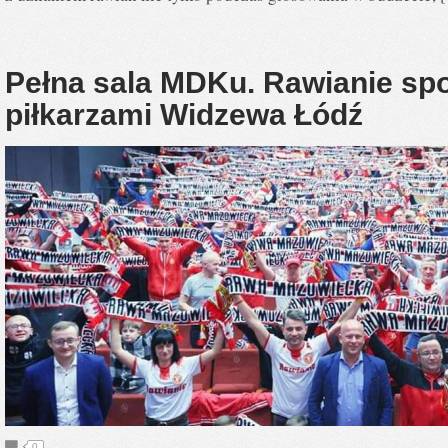
Pełna sala MDKu. Rawianie spot
piłkarzami Widzewa Łódź
0