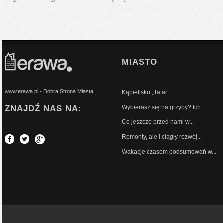
MIASTO
www.erawa.pl - Dobra Strona Miasta
Kąpielisko „Tatar”...
ZNAJDŹ NAS NA:
Wybierasz się na grzyby? Ich...
Co jeszcze przed nami w...
Remonty, ale i ciągły rozwój...
Wakacje czasem podsumowań w...