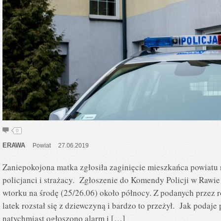
0
ERAWA
Powiat
27.06.2019
Zaniepokojona matka zgłosiła zaginięcie mieszkańca powiatu 
policjanci i strażacy. Zgłoszenie do Komendy Policji w Rawi
wtorku na środę (25/26.06) około północy. Z podanych przez r
latek rozstał się z dziewczyną i bardzo to przeżył. Jak podaje
natychmiast ogłoszono alarm i […]