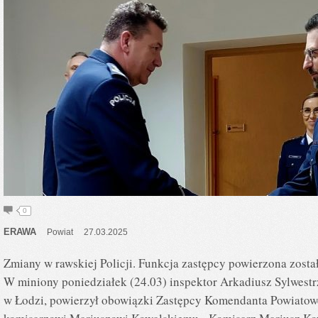
0
ERAWA
Powiat
27.03.2025
Zmiany w rawskiej Policji. Funkcja zastępcy powierzona zo
W miniony poniedziałek (24.03) inspektor Arkadiusz Sylwest
w Łodzi, powierzył obowiązki Zastępcy Komendanta Powiatow