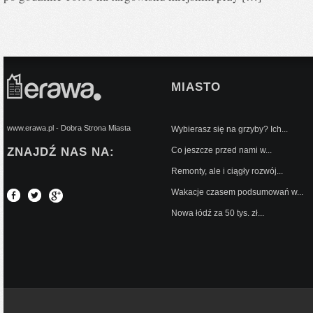
MIASTO
www.erawa.pl - Dobra Strona Miasta
Wybierasz się na grzyby? Ich...
ZNAJDŹ NAS NA:
Co jeszcze przed nami w...
Remonty, ale i ciągły rozwój...
Wakacje czasem podsumowań w...
Nowa łódź za 50 tys. zł...