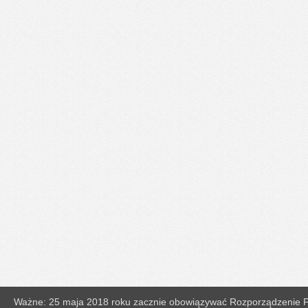
Ważne: 25 maja 2018 roku zacznie obowiązywać Rozporządzenie Pa