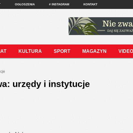
T
OGŁOSZENIA
# INSTAGRAM
KONTAKT
IAT
KULTURA
SPORT
MAGAZYN
VIDE
ucje
: urzędy i instytucje