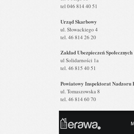
tel 046 814 40 51
Urząd Skarbowy
ul. Słowackiego 4
tel. 46 814 26 20
Zakład Ubezpieczeń Społecznych
ul Solidarności 1a
tel. 46 815 40 51
Powiatowy Inspektorat Nadzoru
ul. Tomaszowska 8
tel. 46 814 60 70