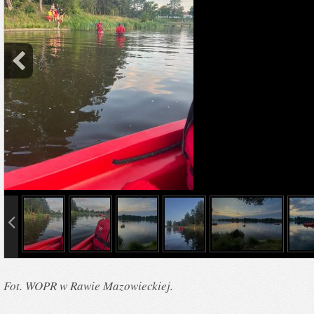
info heading
info content
Fot. WOPR w Rawie Mazowieckiej.