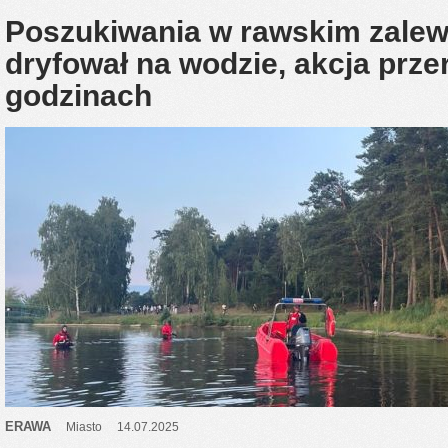
Poszukiwania w rawskim zalew
dryfował na wodzie, akcja prze
godzinach
ERAWA
Miasto
14.07.2025