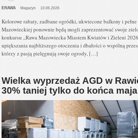
ERAWA
Magazyn
10.06.2026
Kolorowe rabaty, zadbane ogródki, ukwiecone balkony i pełne
Mazowieckiej ponownie będą mogli zaprezentować swoje ziel
konkursu „Rawa Mazowiecka Miastem Kwiatów i Zieleni 2026”,
upiększania najbliższego otoczenia i dbałości o wspólną przes
którzy z pasją pielęgnują swoje ogrody, […]
Wielka wyprzedaż AGD w Rawie
30% taniej tylko do końca maja