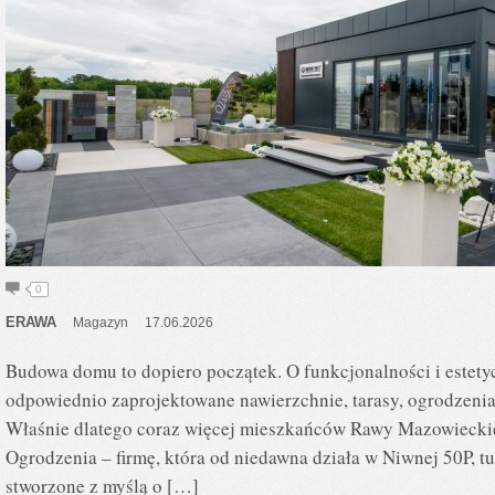
0
ERAWA
Magazyn
17.06.2026
Budowa domu to dopiero początek. O funkcjonalności i estetyc
odpowiednio zaprojektowane nawierzchnie, tarasy, ogrodzenia 
Właśnie dlatego coraz więcej mieszkańców Rawy Mazowieckiej
Ogrodzenia – firmę, która od niedawna działa w Niwnej 50P, 
stworzone z myślą o […]