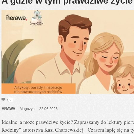
A gdzie w tym prawdziwe życie
0
ERAWA
Magazyn
22.06.2026
Idealne, a może prawdziwe życie? Zapraszamy do lektury pier
Rodziny” autorstwa Kasi Charzewskiej. Czasem łapię się na t