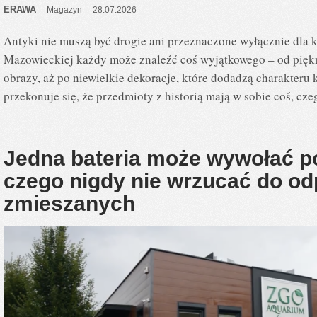
ERAWA
Magazyn
28.07.2026
Antyki nie muszą być drogie ani przeznaczone wyłącznie dla
Mazowieckiej każdy może znaleźć coś wyjątkowego – od piękny
obrazy, aż po niewielkie dekoracje, które dodadzą charakteru
przekonuje się, że przedmioty z historią mają w sobie coś, cz
Jedna bateria może wywołać p
czego nigdy nie wrzucać do o
zmieszanych