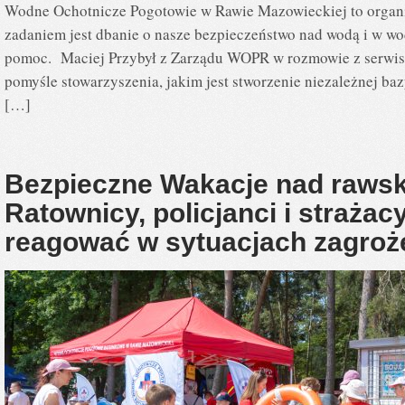
Wodne Ochotnicze Pogotowie w Rawie Mazowieckiej to organi
zadaniem jest dbanie o nasze bezpieczeństwo nad wodą i w wod
pomoc. Maciej Przybył z Zarządu WOPR w rozmowie z serwi
pomyśle stowarzyszenia, jakim jest stworzenie niezależnej ba
[…]
Bezpieczne Wakacje nad raws
Ratownicy, policjanci i strażacy
reagować w sytuacjach zagroż