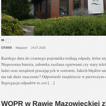
0
ERAWA
Magazyn
24.07.2026
Każdego dnia do czarnego pojemnika trafiają odpady, które ni
Niepozorna bateria, zabawka zasilana ogniwami czy stary tele
ludzi oraz urządzeń pracujących w sortowni. Jakich błędów un
ma tak duże znaczenie? Odpowiedź znajdziecie w pierwszym 
Segregacja odpadów to coś […]
WOPR w Rawie Mazowieckiej zb