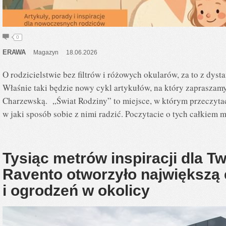
0
ERAWA
Magazyn
18.06.2026
O rodzicielstwie bez filtrów i różowych okularów, za to z dyst
Właśnie taki będzie nowy cykl artykułów, na który zapraszamy
Charzewską. „Świat Rodziny” to miejsce, w którym przeczytacie
w jaki sposób sobie z nimi radzić. Poczytacie o tych całkiem 
Tysiąc metrów inspiracji dla Tw
Ravento otworzyło największą 
i ogrodzeń w okolicy