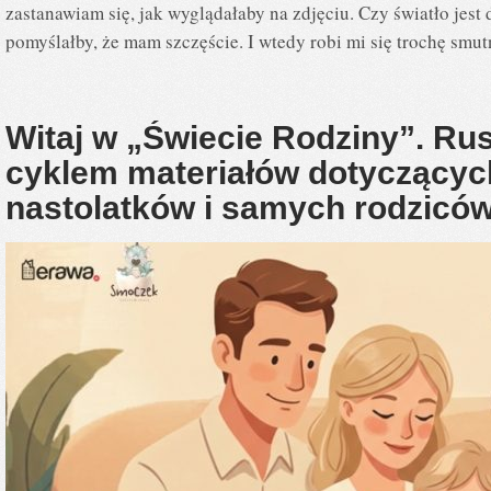
zastanawiam się, jak wyglądałaby na zdjęciu. Czy światło jest 
pomyślałby, że mam szczęście. I wtedy robi mi się trochę smu
Witaj w „Świecie Rodziny”. R
cyklem materiałów dotyczący
nastolatków i samych rodzicó