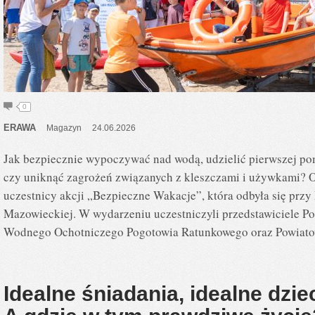
0
ERAWA
Magazyn
24.06.2026
Jak bezpiecznie wypoczywać nad wodą, udzielić pierwszej po
czy uniknąć zagrożeń związanych z kleszczami i używkami? O
uczestnicy akcji „Bezpieczne Wakacje”, która odbyła się prz
Mazowieckiej. W wydarzeniu uczestniczyli przedstawiciele Pol
Wodnego Ochotniczego Pogotowia Ratunkowego oraz Powiatow
Idealne śniadania, idealne dzie