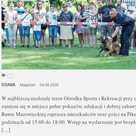
0
ERAWA
Magazyn
04.08.2026
W najbliższą niedzielę teren Ośrodka Sportu i Rekreacji przy
zamieni się w miejsce pełne pokazów, edukacji i dobrej zaba
Rawie Mazowieckiej zaprasza mieszkańców oraz gości na Pikni
godzinach od 15:00 do 18:00. Wstęp na wydarzenie jest bezpł
[…]