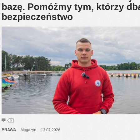
bazę. Pomóżmy tym, którzy db
bezpieczeństwo
0
ERAWA
Magazyn
13.07.2026