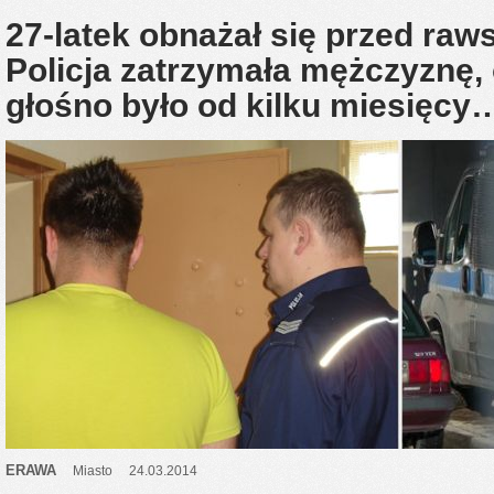
27-latek obnażał się przed raw
Policja zatrzymała mężczyznę, 
głośno było od kilku miesięcy
ERAWA
Miasto
24.03.2014