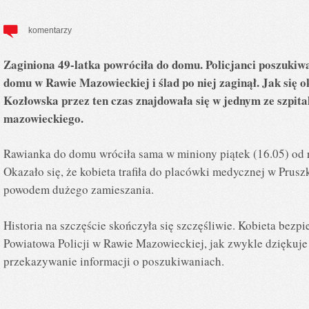
komentarzy
Zaginiona 49-latka powróciła do domu. Policjanci poszukiwal
domu w Rawie Mazowieckiej i ślad po niej zaginął. Jak się 
Kozłowska przez ten czas znajdowała się w jednym ze szpita
mazowieckiego.
Rawianka do domu wróciła sama w miniony piątek (16.05) od r
Okazało się, że kobieta trafiła do placówki medycznej w Prusz
powodem dużego zamieszania.
Historia na szczęście skończyła się szczęśliwie. Kobieta bez
Powiatowa Policji w Rawie Mazowieckiej, jak zwykle dziękuj
przekazywanie informacji o poszukiwaniach.