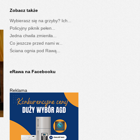
Zobacz także
Wybierasz się na grzyby? Ich...
Policyjny piknik pełen...
Jedna chwila zmieniła...
Co jeszcze przed nami w...
Ściana ognia pod Rawą...
eRawa na Facebooku
Reklama