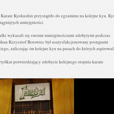
Karate Kyokushin przystąpiło do egzaminu na kolejne kyu. Ky
iągniętych umiejętności.
lki wykazali się swoimi umiejętnościami zdobytymi podczas
ihan Krzysztof Borowiec był usatysfakcjonowany postępami
go, zaliczając im kolejne kyu na pasach do których aspirowal
yfikat potwierdzający zdobycie kolejnego stopnia karate