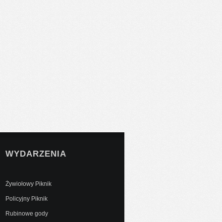
WYDARZENIA
Żywiołowy Piknik
Policyjny Piknik
Rubinowe gody