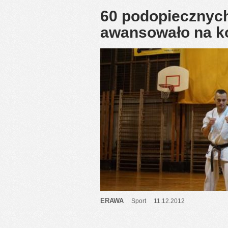
60 podopiecznych
awansowało na ko
ERAWA
Sport
11.12.2012