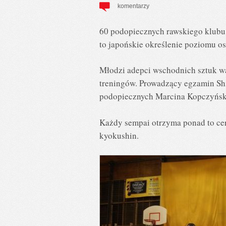
komentarzy
60 podopiecznych rawskiego klubu 
to japońskie określenie poziomu os
Młodzi adepci wschodnich sztuk wa
treningów. Prowadzący egzamin Sh
podopiecznych Marcina Kopczyńskie
Każdy sempai otrzyma ponad to cert
kyokushin.