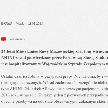
ERAWA
Miasto
11.01.2013
komentarzy
24-letni Mieszkaniec Rawy Mazowieckiej zarażony wirusem
AH1N1 został potwierdzony przez Państwową Stację Sanit
jest hospitalizowany w Wojewódzkim Szpitalu Zespolonym w
Ostatni czas jest obfity w przypadki grypy. Nie ma dnia, by ra
o kolejnych zarażonych. Wśród zachorowań szczególnie niebe
typu AH1N1. 24-latkek z Rawy jest pierwszym pacjentem, któr
2013 roku w mieście. To także jeden z pierwszych przypadków
obecnie przebywa na oddziale obserwacyjno-zakaźnym skierni