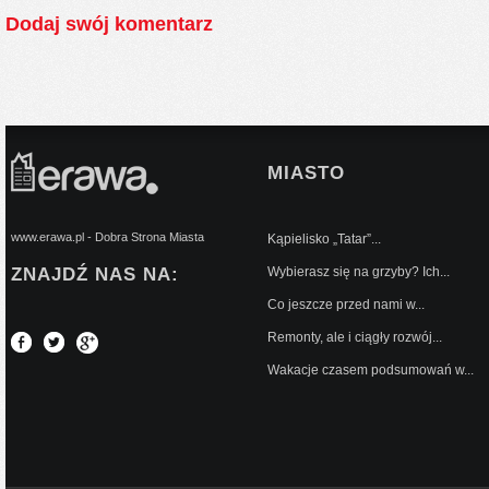
Dodaj swój komentarz
MIASTO
www.erawa.pl - Dobra Strona Miasta
Kąpielisko „Tatar”...
ZNAJDŹ NAS NA:
Wybierasz się na grzyby? Ich...
Co jeszcze przed nami w...
Remonty, ale i ciągły rozwój...
Wakacje czasem podsumowań w...