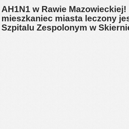
AH1N1 w Rawie Mazowieckiej! 2
mieszkaniec miasta leczony j
Szpitalu Zespolonym w Skiern