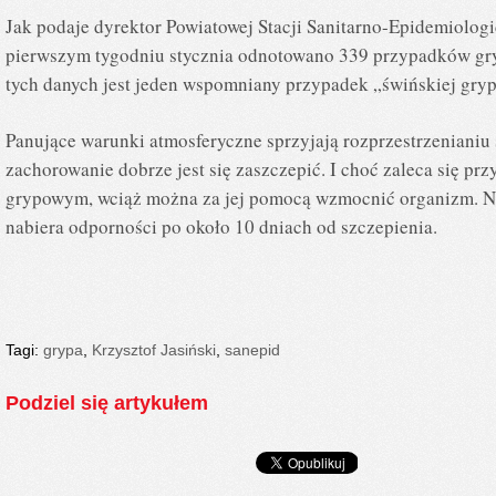
Jak podaje dyrektor Powiatowej Stacji Sanitarno-Epidemiologic
pierwszym tygodniu stycznia odnotowano 339 przypadków gr
tych danych jest jeden wspomniany przypadek „świńskiej gryp
Panujące warunki atmosferyczne sprzyjają rozprzestrzenianiu s
zachorowanie dobrze jest się zaszczepić. I choć zaleca się pr
grypowym, wciąż można za jej pomocą wzmocnić organizm. Na
nabiera odporności po około 10 dniach od szczepienia.
Tagi:
grypa
,
Krzysztof Jasiński
,
sanepid
Podziel się artykułem