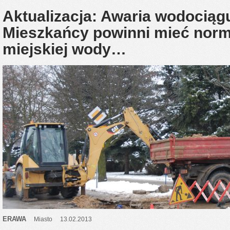
Aktualizacja: Awaria wodociąg
Mieszkańcy powinni mieć norm
miejskiej wody…
ERAWA
Miasto
13.02.2013