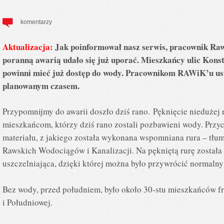
komentarzy
Aktualizacja:
Jak poinformował nasz serwis, pracownik Raw
poranną awarią udało się już uporać. Mieszkańcy ulic Kons
powinni mieć już dostęp do wody. Pracownikom RAWiK’u ust
planowanym czasem.
Przypomnijmy do awarii doszło dziś rano. Pęknięcie niedużej 
mieszkańcom, którzy dziś rano zostali pozbawieni wody. Przyc
materiału, z jakiego została wykonana wspomniana rura – tłum
Rawskich Wodociągów i Kanalizacji. Na pękniętą rurę została
uszczelniająca, dzięki której można było przywrócić normalny
Bez wody, przed południem, było około 30-stu mieszkańców f
i Południowej.