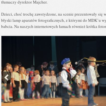
tłumaczy dyrektor Majcher.
Dzieci, choć trochę zawstydzone, na scenie prezentowały się w
błyski lamp aparatów fotograficznych, z którymi do MDK’u wyb
babcia. Na naszych internetowych łamach również krótka foto