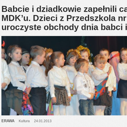
Babcie i dziadkowie zapełnili 
MDK’u. Dzieci z Przedszkola nr
uroczyste obchody dnia babci i
ERAWA
Kultura
24.01.2013