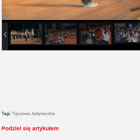
info heading
info content
Tagi:
Tęczowa Jedyneczka
Podziel się artykułem