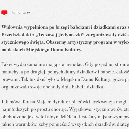
komentarzy
Widownia wypełniona po brzegi babciami i dziadkami oraz sc
Przedszkolaki z „Tęczowej Jedyneczki” zorganizowały dziś
styczniowego święta. Obszerny artystyczny program w wyk
na deskach Miejskiego Domu Kultury.
Takie wydarzania nie mogą się nie udać. Gdy po jednej stron
maluchy, a po drugiej, pełnych dumy dziadków i babcie, cało
brawami. Tak też dziś było w Miejskim Domu Kultury, gdzie 
organizowało swoje obchody dnia babci i dziadka.
Jak mówi Teresa Majcer. dyrektor placówki, frekwencja mogła
najmłodszych po prostu choruje. Wyjątkowe, styczniowe święt
obchodzone jest w lokalnym MDK’u. Jesteśmy najstarszym pr
takich warunków, żeby pomieścić wszystkich dziadków, dlateg