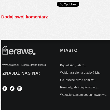
Dodaj swój komentarz
MIASTO
www.erawa.pl - Dobra Strona Miasta
Kąpielisko „Tatar”...
ZNAJDŹ NAS NA:
Wybierasz się na grzyby? Ich...
Co jeszcze przed nami w...
Remonty, ale i ciągły rozwój...
Wakacje czasem podsumowań w...