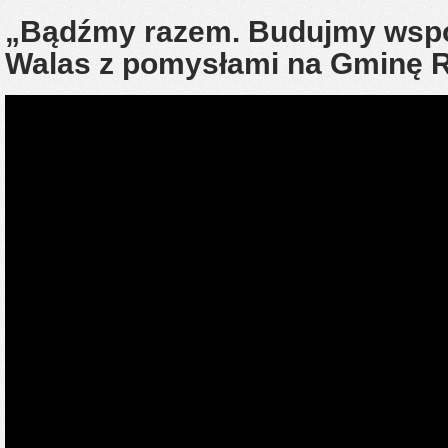
„Bądźmy razem. Budujmy wspó
Walas z pomysłami na Gminę 