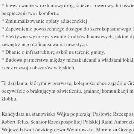
* Inwestowanie w rozbudowę dróg, ścieżek rowerowych i oświe
bezpieczeństwa i komfortu.
* Zminimalizowanie opłaty adiacenckiej.
* Zapewnienie powszechnego dostępu do szerokopasmowego int
* Efektywne wykorzystywanie środków finansowych, jakimi d
zewnętrznego dofinansowania inwestycji.
* Dbanie o infrastrukturę szkół na terenie gminy.
* Budowa partnerstwa między mieszkańcami a władzami lokal
rzecz rozwoju obszarów wiejskich.
To działania, którymi w pierwszej kolejności chce zająć się 
oczywiście o brakującym oświetleniu, gminnej komunikacji m
żłobku.
Kandydata na stanowisko Wójta popierają: Posłowie Rzeczposp
Robert Telus, Senator Rzeczpospolitej Polskiej Rafał Ambrozi
Województwa Łódzkiego Ewa Wendrowska. Murem za Grzegor