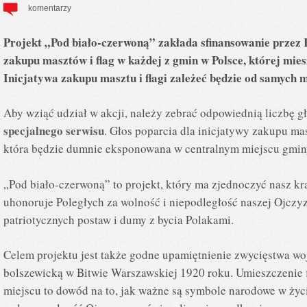
komentarzy
Projekt „Pod biało-czerwoną” zakłada sfinansowanie przez 
zakupu masztów i flag w każdej z gmin w Polsce, której mie
Inicjatywa zakupu masztu i flagi zależeć będzie od samych 
Aby wziąć udział w akcji, należy zebrać odpowiednią liczbę 
specjalnego serwisu
. Głos poparcia dla inicjatywy zakupu mas
która będzie dumnie eksponowana w centralnym miejscu gmin
„Pod biało-czerwoną” to projekt, który ma zjednoczyć nasz kra
uhonoruje Poległych za wolność i niepodległość naszej Ojczyz
patriotycznych postaw i dumy z bycia Polakami.
Celem projektu jest także godne upamiętnienie zwycięstwa wo
bolszewicką w Bitwie Warszawskiej 1920 roku. Umieszczenie 
miejscu to dowód na to, jak ważne są symbole narodowe w życi