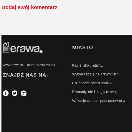
Dodaj swój komentarz
MIASTO
www.erawa.pl - Dobra Strona Miasta
Kąpielisko „Tatar”...
ZNAJDŹ NAS NA:
Wybierasz się na grzyby? Ich...
Co jeszcze przed nami w...
Remonty, ale i ciągły rozwój...
Wakacje czasem podsumowań w...