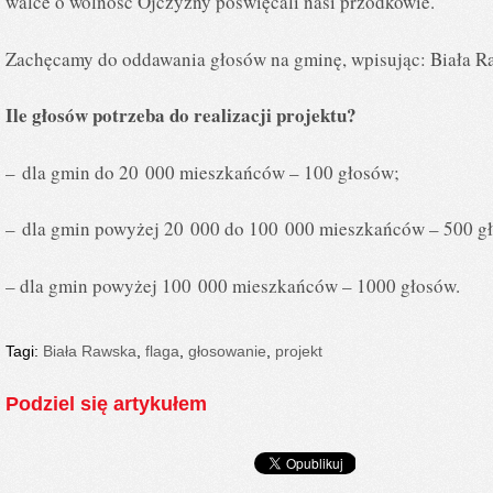
walce o wolność Ojczyzny poświęcali nasi przodkowie.
Zachęcamy do oddawania głosów na gminę, wpisując: Biała R
Ile głosów potrzeba do realizacji projektu?
– dla gmin do 20 000 mieszkańców – 100 głosów;
– dla gmin powyżej 20 000 do 100 000 mieszkańców – 500 g
– dla gmin powyżej 100 000 mieszkańców – 1000 głosów.
Tagi:
Biała Rawska
,
flaga
,
głosowanie
,
projekt
Podziel się artykułem