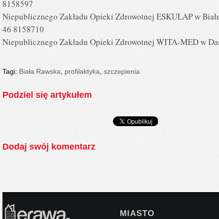
8158597
Niepublicznego Zakładu Opieki Zdrowotnej ESKULAP w Białej Ra
46 8158710
Niepublicznego Zakładu Opieki Zdrowotnej WITA-MED w Dań
Tagi:
Biała Rawska
,
profilaktyka
,
szczepienia
Podziel się artykułem
Dodaj swój komentarz
MIASTO