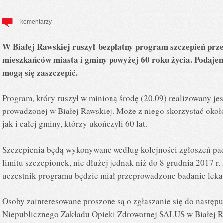
komentarzy
W Białej Rawskiej ruszył bezpłatny program szczepień prz
mieszkańców miasta i gminy powyżej 60 roku życia. Podajem
mogą się zaszczepić.
Program, który ruszył w minioną środę (20.09) realizowany je
prowadzonej w Białej Rawskiej. Może z niego skorzystać oko
jak i całej gminy, którzy ukończyli 60 lat.
Szczepienia będą wykonywane według kolejności zgłoszeń p
limitu szczepionek, nie dłużej jednak niż do 8 grudnia 2017 
uczestnik programu będzie miał przeprowadzone badanie lekar
Osoby zainteresowane proszone są o zgłaszanie się do następ
Niepublicznego Zakładu Opieki Zdrowotnej SALUS w Białej Raw